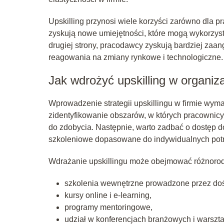
Upskilling przynosi wiele korzyści zarówno dla p
zyskują nowe umiejętności, które mogą wykorzyst
drugiej strony, pracodawcy zyskują bardziej zaan
reagowania na zmiany rynkowe i technologiczne.
Jak wdrożyć upskilling w organiza
Wprowadzenie strategii upskillingu w firmie wym
zidentyfikowanie obszarów, w których pracownicy
do zdobycia. Następnie, warto zadbać o dostęp
szkoleniowe dopasowane do indywidualnych pot
Wdrażanie upskillingu może obejmować różnorodne
szkolenia wewnętrzne prowadzone przez do
kursy online i e-learning,
programy mentoringowe,
udział w konferencjach branżowych i warszta