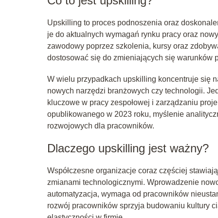
Co to jest upskilling?
Upskilling to proces podnoszenia oraz doskonale
je do aktualnych wymagań rynku pracy oraz nowy
zawodowy poprzez szkolenia, kursy oraz zdobywan
dostosować się do zmieniających się warunków pr
W wielu przypadkach upskilling koncentruje się n
nowych narzędzi branżowych czy technologii. Jed
kluczowe w pracy zespołowej i zarządzaniu pro
opublikowanego w 2023 roku, myślenie analityczn
rozwojowych dla pracowników.
Dlaczego upskilling jest ważny?
Współczesne organizacje coraz częściej stawiają
zmianami technologicznymi. Wprowadzenie nowocze
automatyzacja, wymaga od pracowników nieustan
rozwój pracowników sprzyja budowaniu kultury ci
elastyczności w firmie.