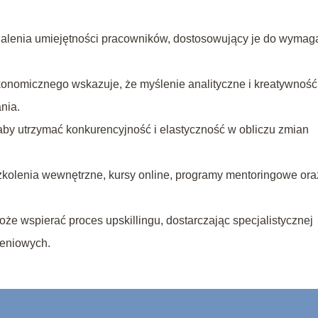
onalenia umiejętności pracowników, dostosowujący je do wymag
onomicznego wskazuje, że myślenie analityczne i kreatywność
nia.
aby utrzymać konkurencyjność i elastyczność w obliczu zmian
zkolenia wewnętrzne, kursy online, programy mentoringowe ora
e wspierać proces upskillingu, dostarczając specjalistycznej
leniowych.