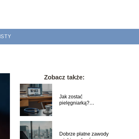
ISTY
Zobacz także:
Jak zostać
pielęgniarką?
Przewodnik po
wymaganiach i
ścieżce kariery
Dobrze płatne zawody