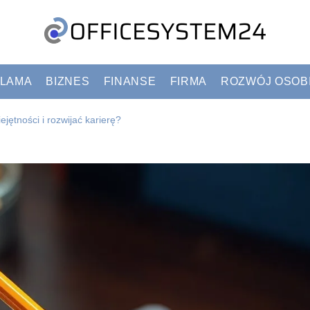
LAMA
BIZNES
FINANSE
FIRMA
ROZWÓJ OSOB
ejętności i rozwijać karierę?