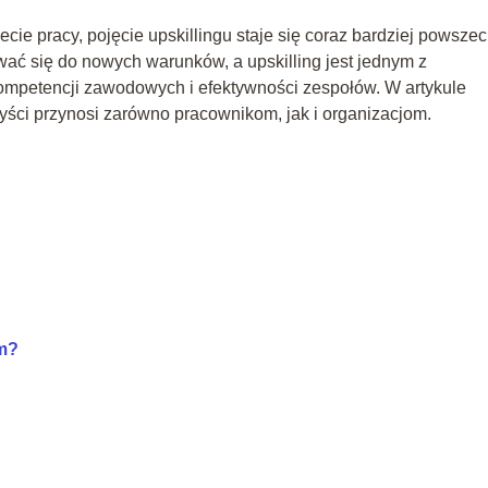
ie pracy, pojęcie upskillingu staje się coraz bardziej powsze
wać się do nowych warunków, a upskilling jest jednym z
ompetencji zawodowych i efektywności zespołów. W artykule
rzyści przynosi zarówno pracownikom, jak i organizacjom.
em?