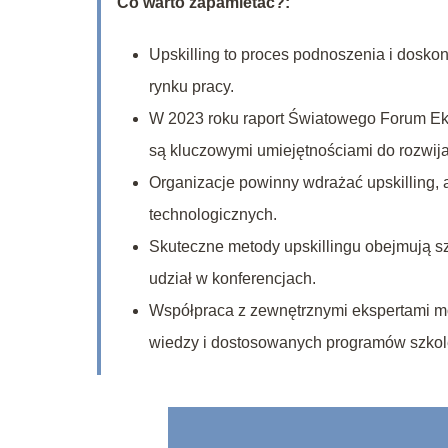
Co warto zapamietać?:
Upskilling to proces podnoszenia i dosk
rynku pracy.
W 2023 roku raport Światowego Forum Ek
są kluczowymi umiejętnościami do rozwija
Organizacje powinny wdrażać upskilling, 
technologicznych.
Skuteczne metody upskillingu obejmują s
udział w konferencjach.
Współpraca z zewnętrznymi ekspertami moż
wiedzy i dostosowanych programów szko