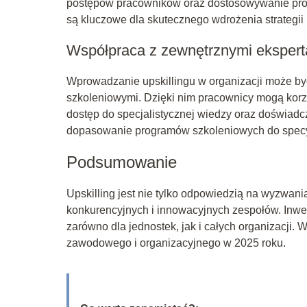
postępów pracowników oraz dostosowywanie prog
są kluczowe dla skutecznego wdrożenia strategii
Współpraca z zewnętrznymi eksper
Wprowadzanie upskillingu w organizacji może by
szkoleniowymi. Dzięki nim pracownicy mogą korzy
dostęp do specjalistycznej wiedzy oraz doświadc
dopasowanie programów szkoleniowych do specyf
Podsumowanie
Upskilling jest nie tylko odpowiedzią na wyzwan
konkurencyjnych i innowacyjnych zespołów. Inwe
zarówno dla jednostek, jak i całych organizacji. 
zawodowego i organizacyjnego w 2025 roku.