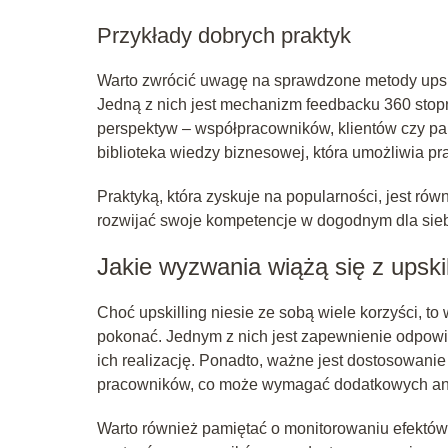
Przykłady dobrych praktyk
Warto zwrócić uwagę na sprawdzone metody upski
Jedną z nich jest mechanizm feedbacku 360 stopni
perspektyw – współpracowników, klientów czy pa
biblioteka wiedzy biznesowej, która umożliwia p
Praktyką, która zyskuje na popularności, jest rów
rozwijać swoje kompetencje w dogodnym dla siebi
Jakie wyzwania wiążą się z upski
Choć upskilling niesie ze sobą wiele korzyści, t
pokonać. Jednym z nich jest zapewnienie odpowi
ich realizację. Ponadto, ważne jest dostosowan
pracowników, co może wymagać dodatkowych anali
Warto również pamiętać o monitorowaniu efektó