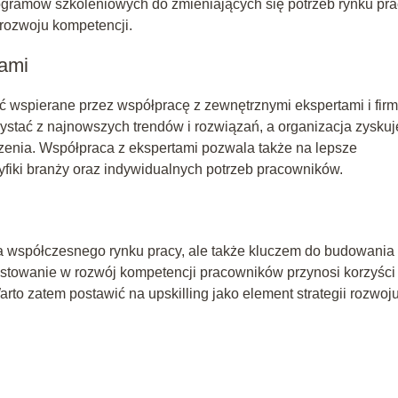
ramów szkoleniowych do zmieniających się potrzeb rynku pra
 rozwoju kompetencji.
tami
ć wspierane przez współpracę z zewnętrznymi ekspertami i fir
stać z najnowszych trendów i rozwiązań, a organizacja zyskuj
zenia. Współpraca z ekspertami pozwala także na lepsze
iki branży oraz indywidualnych potrzeb pracowników.
ia współczesnego rynku pracy, ale także kluczem do budowania
stowanie w rozwój kompetencji pracowników przynosi korzyści
Warto zatem postawić na upskilling jako element strategii rozwoj