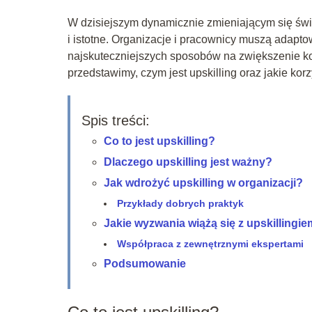
W dzisiejszym dynamicznie zmieniającym się świec
i istotne. Organizacje i pracownicy muszą adapto
najskuteczniejszych sposobów na zwiększenie k
przedstawimy, czym jest upskilling oraz jakie ko
Spis treści:
Co to jest upskilling?
Dlaczego upskilling jest ważny?
Jak wdrożyć upskilling w organizacji?
Przykłady dobrych praktyk
Jakie wyzwania wiążą się z upskillingi
Współpraca z zewnętrznymi ekspertami
Podsumowanie