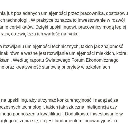
nia już posiadanych umiejętności przez pracownika, dostosowu
ch technologii. W praktyce oznacza to inwestowanie w rozwój
ie certyfikatów. Dzięki upskillingowi, pracownicy mogą lepiej
acy, co zwiększa ich wartość na rynku.
a rozwijaniu umiejętności technicznych, takich jak znajomość
nak równie ważne jest rozwijanie umiejętności miękkich, które
jektami. Według raportu Światowego Forum Ekonomicznego
e oraz kreatywność stanowią priorytety w szkoleniach
 na upskilling, aby utrzymać konkurencyjność i nadążać za
snych technologii, takich jak sztuczna inteligencja czy
nego podnoszenia kwalifikacji. Dodatkowo, inwestowanie w
ągłego uczenia się, co jest fundamentem innowacyjności i