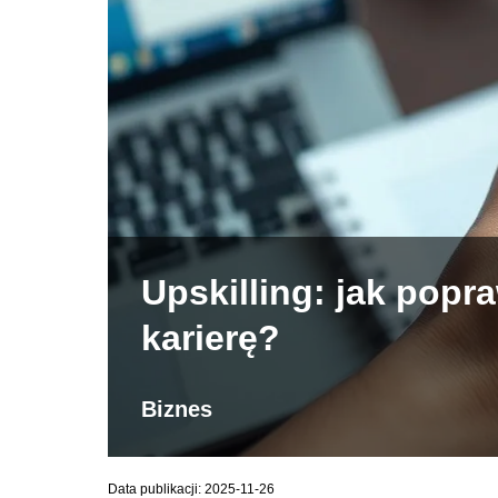
Upskilling: jak popra
karierę?
Biznes
Data publikacji: 2025-11-26