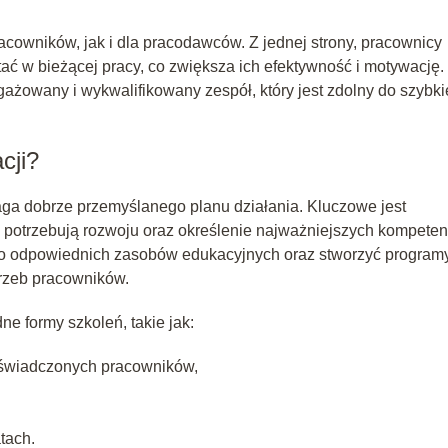
racowników, jak i dla pracodawców. Z jednej strony, pracownicy
ać w bieżącej pracy, co zwiększa ich efektywność i motywację.
gażowany i wykwalifikowany zespół, który jest zdolny do szybk
cji?
aga dobrze przemyślanego planu działania. Kluczowe jest
 potrzebują rozwoju oraz określenie najważniejszych kompeten
 do odpowiednich zasobów edukacyjnych oraz stworzyć program
rzeb pracowników.
 formy szkoleń, takie jak:
świadczonych pracowników,
tach.