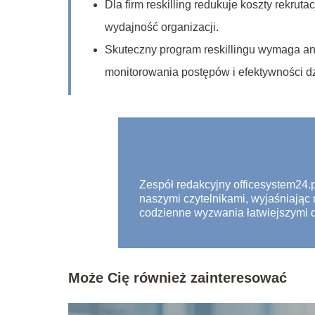
Dla firm reskilling redukuje koszty rekrut
wydajność organizacji.
Skuteczny program reskillingu wymaga an
monitorowania postępów i efektywności dz
Zespół redakcyjny officesystem24.pl
naszymi czytelnikami, wyjaśniając
codzienne wyzwania łatwiejszymi d
Może Cię również zainteresować