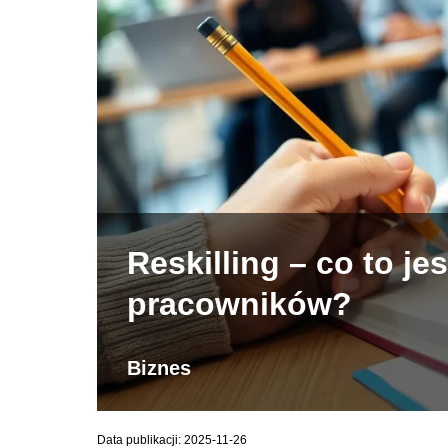
Reskilling – co to jes
pracowników?
Biznes
Data publikacji: 2025-11-26