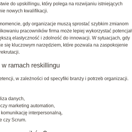
twie do upskillingu, który polega na rozwijaniu istniejących
nie nowych kwalifikacji.
w momencie, gdy organizacje muszą sprostać szybkim zmianom
ikowaniu pracowników firma może lepiej wykorzystać potencjał
ększą elastyczność i zdolność do innowacji. W sytuacjach, gdy
staje się kluczowym narzędziem, które pozwala na zaspokojenie
ekrutacji.
w ramach reskillingu
ncji, w zależności od specyfiki branży i potrzeb organizacji.
liza danych,
czy marketing automation,
 komunikację interpersonalną,
e czy Scrum.