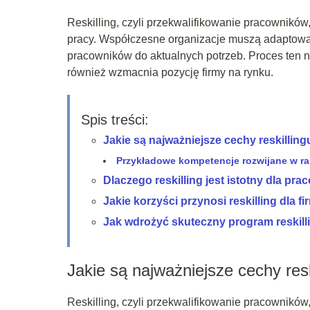
Reskilling, czyli przekwalifikowanie pracownikó
pracy. Współczesne organizacje muszą adaptow
pracowników do aktualnych potrzeb. Proces ten 
również wzmacnia pozycję firmy na rynku.
Spis treści:
Jakie są najważniejsze cechy reskilling
Przykładowe kompetencje rozwijane w ra
Dlaczego reskilling jest istotny dla pr
Jakie korzyści przynosi reskilling dla f
Jak wdrożyć skuteczny program reskill
Jakie są najważniejsze cechy resk
Reskilling, czyli przekwalifikowanie pracownikó