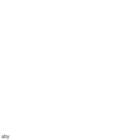
, aby