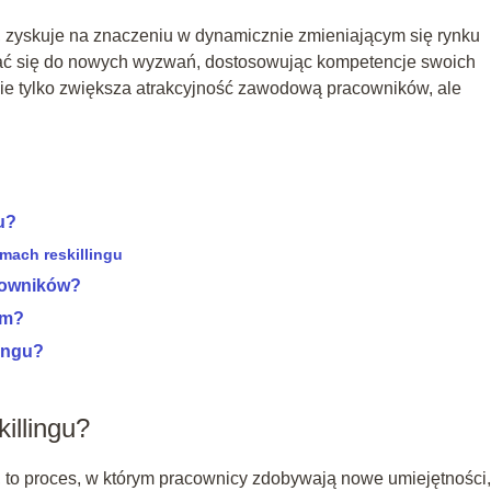
w, zyskuje na znaczeniu w dynamicznie zmieniającym się rynku
ać się do nowych wyzwań, dostosowując kompetencje swoich
nie tylko zwiększa atrakcyjność zawodową pracowników, ale
u?
mach reskillingu
acowników?
irm?
ingu?
illingu?
w, to proces, w którym pracownicy zdobywają nowe umiejętności