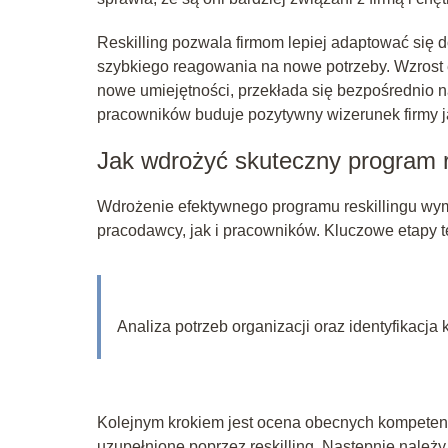
Reskilling pozwala firmom lepiej adaptować się 
szybkiego reagowania na nowe potrzeby. Wzrost 
nowe umiejętności, przekłada się bezpośrednio 
pracowników buduje pozytywny wizerunek firmy 
Jak wdrożyć skuteczny program r
Wdrożenie efektywnego programu reskillingu wym
pracodawcy, jak i pracowników. Kluczowe etapy 
Analiza potrzeb organizacji oraz identyfikacj
Kolejnym krokiem jest ocena obecnych kompetencj
uzupełnione poprzez reskilling. Następnie należ