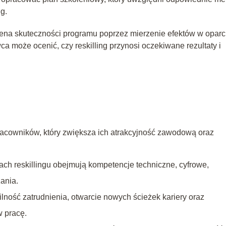
ng.
ena skuteczności programu poprzez mierzenie efektów w oparc
 może ocenić, czy reskilling przynosi oczekiwane rezultaty i
pracowników, który zwiększa ich atrakcyjność zawodową oraz
ach reskillingu obejmują kompetencje techniczne, cyfrowe,
ania.
lność zatrudnienia, otwarcie nowych ścieżek kariery oraz
 pracę.