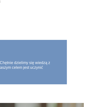
i
 Chętnie dzielimy się wiedzą z
Naszym celem jest uczynić