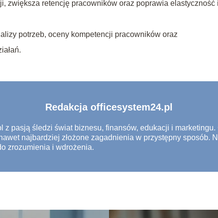
acji, zwiększa retencję pracowników oraz poprawia elastyczność 
alizy potrzeb, oceny kompetencji pracowników oraz
iałań.
Redakcja officesystem24.pl
 z pasją śledzi świat biznesu, finansów, edukacji i marketingu.
 nawet najbardziej złożone zagadnienia w przystępny sposób. 
o zrozumienia i wdrożenia.