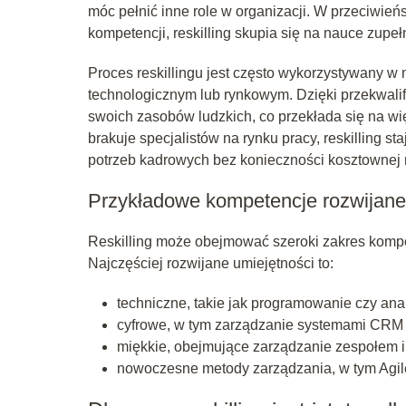
móc pełnić inne role w organizacji. W przeciwieńs
kompetencji, reskilling skupia się na nauce zupeł
Proces reskillingu jest często wykorzystywany 
technologicznym lub rynkowym. Dzięki przekwalif
swoich zasobów ludzkich, co przekłada się na wi
brakuje specjalistów na rynku pracy, reskilling 
potrzeb kadrowych bez konieczności kosztownej r
Przykładowe kompetencje rozwijane 
Reskilling może obejmować szeroki zakres kompete
Najczęściej rozwijane umiejętności to:
techniczne, takie jak programowanie czy ana
cyfrowe, w tym zarządzanie systemami CRM 
miękkie, obejmujące zarządzanie zespołem i
nowoczesne metody zarządzania, w tym Agil