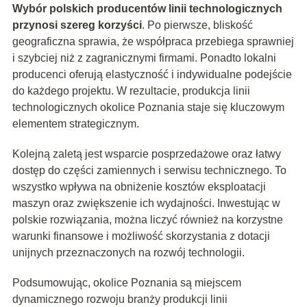
Wybór polskich producentów linii technologicznych
przynosi szereg korzyści
. Po pierwsze, bliskość
geograficzna sprawia, że współpraca przebiega sprawniej
i szybciej niż z zagranicznymi firmami. Ponadto lokalni
producenci oferują elastyczność i indywidualne podejście
do każdego projektu. W rezultacie, produkcja linii
technologicznych okolice Poznania staje się kluczowym
elementem strategicznym.
Kolejną zaletą jest wsparcie posprzedażowe oraz łatwy
dostęp do części zamiennych i serwisu technicznego. To
wszystko wpływa na obniżenie kosztów eksploatacji
maszyn oraz zwiększenie ich wydajności. Inwestując w
polskie rozwiązania, można liczyć również na korzystne
warunki finansowe i możliwość skorzystania z dotacji
unijnych przeznaczonych na rozwój technologii.
Podsumowując, okolice Poznania są miejscem
dynamicznego rozwoju branży produkcji linii