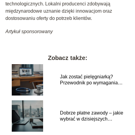
technologicznych. Lokalni producenci zdobywają
międzynarodowe uznanie dzięki innowacjom oraz
dostosowaniu oferty do potrzeb klientów.
Artykuł sponsorowany
Zobacz także:
Jak zostać pielęgniarką?
Przewodnik po wymaganiach
i ścieżce kariery
Dobrze płatne zawody – jakie
wybrać w dzisiejszych
czasach?