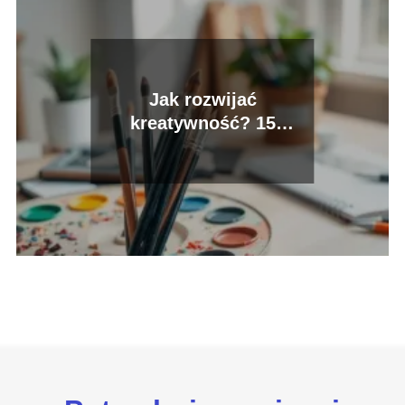
Jak rozwijać
kreatywność? 15
praktycznych sposobów
na sukces