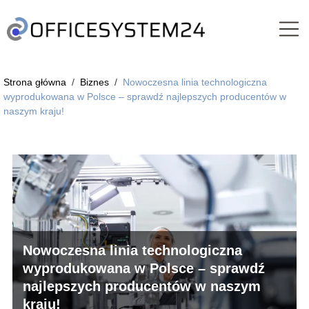
Strona główna
/
Biznes
/
Nowoczesna linia technologiczna
wyprodukowana w Polsce – sprawdź najlepszych producentów w
naszym kraju!
Nowoczesna linia technologiczna
wyprodukowana w Polsce – sprawdź
najlepszych producentów w naszym
kraju!