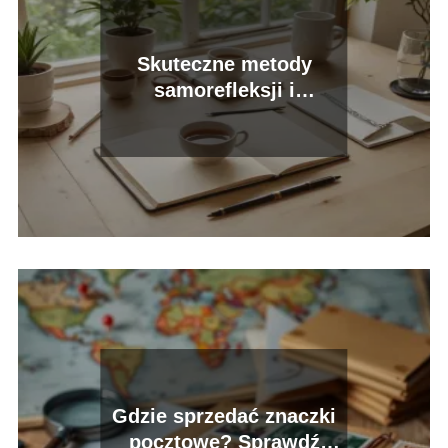
Skuteczne metody
samorefleksji i
introspekcji
Gdzie sprzedać znaczki
pocztowe? Sprawdź