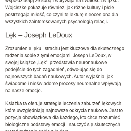
współdziałają ze sobą i wpływają na trwałość związku.
Wojciszke pokazuje również, jak różne kultury i płcie
postrzegają miłość, co czyni tę lekturę nieocenioną dla
wszystkich zainteresowanych psychologią relacji.
Lęk – Joseph LeDoux
Zrozumienie lęku i strachu jest kluczowe dla skutecznego
radzenia sobie z tymi emocjami. Joseph LeDoux, w
swojej książce „Lęk”, przedstawia neuronaukowe
podejście do tych zagadnień, odwołując się do
najnowszych badań naukowych. Autor wyjaśnia, jak
świadome i nieświadome procesy neuronalne wpływają
na nasze emocje.
Książka ta oferuje strategie leczenia zaburzeń lękowych,
które uwzględniają najnowsze odkrycia naukowe. Jest to
pozycja obowiązkowa dla każdego, kto chce zrozumieć
biologiczne podstawy emocji i nauczyć się skutecznych