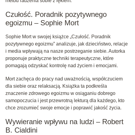
metod radzenia sobie z lękiem.
Czułość. Poradnik pozytywnego
egoizmu – Sophie Mort
Sophie Mort w swojej książce „Czułość. Poradnik
pozytywnego egoizmu” analizuje, jak dzieciństwo, relacje
i media wpływają na nasze postrzeganie siebie. Autorka
proponuje praktyczne techniki terapeutyczne, które
pomagają odzyskać kontrolę nad życiem i emocjami.
Mort zachęca do pracy nad uważnością, współczuciem
dla siebie oraz relaksacją. Książka ta podkreśla
znaczenie zdrowego egoizmu w osiąganiu dobrego
samopoczucia i jest przewrotną lekturą dla każdego, kto
chce zrozumieć swoje emocje i poprawić jakość życia.
Wywieranie wpływu na ludzi – Robert
B. Cialdini