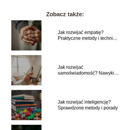
Zobacz także:
Jak rozwijać empatię?
Praktyczne metody i techniki
dla każdego
Jak rozwijać
samoświadomość? Nawyki,
które pomogą w codziennym
życiu
Jak rozwijać inteligencję?
Sprawdzone metody i porady