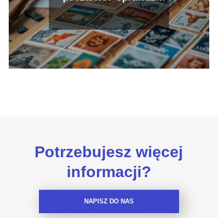
najlepsze miejsca!
Potrzebujesz więcej
informacji?
NAPISZ DO NAS