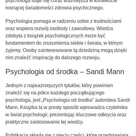
psychologa staje się coraz ważniejsza w kontekście
rosnącej świadomości zdrowia psychicznego.
Psychologia pomaga w radzeniu sobie z trudnościami
oraz wspiera rozwój osobisty i zawodowy. Wiedza
zdobyta z książek psychologicznych może być
fundamentem do zrozumienia siebie i świata, w którym
żyjemy. Osoby zainteresowane tą dziedziną mogą dzięki
nim znaleźć inspirację do dalszego rozwoju.
Psychologia od środka – Sandi Mann
Jednym z najważniejszych tytułów, który powinien
znaleźć się na półce każdego początkującego
psychologa, jest „Psychologia od środka” autorstwa Sandi
Mann. Książka ta w prosty sposób wprowadza czytelnika
w świat psychologii, prezentując kluczowe odkrycia oraz
praktyczne zastosowanie tej wiedzy.
Publikacja składa się z pięciu części, które przedstawiają