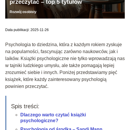
przeczytać – top 5 tytułów
Rozwój osobisty
Data publikacji: 2025-11-26
Psychologia to dziedzina, która z każdym rokiem zyskuje
na popularności, fascynując zarówno naukowców, jak i
laików. Książki psychologiczne nie tylko wprowadzają nas
w tajniki ludzkiego umysłu, ale także pomagają lepiej
zrozumieć siebie i innych. Poniżej przedstawiamy pięć
książek, które każdy zainteresowany psychologią
powinien przeczytać.
Spis treści:
Dlaczego warto czytać książki
psychologiczne?
Psychologia od środka – Sandi Mann