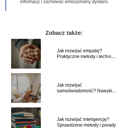
informacji i zachować emocjonalny dystans.
Zobacz także:
Jak rozwijać empatię?
Praktyczne metody i techniki
dla każdego
Jak rozwijać
samoświadomość? Nawyki,
które pomogą w codziennym
życiu
Jak rozwijać inteligencję?
Sprawdzone metody i porady