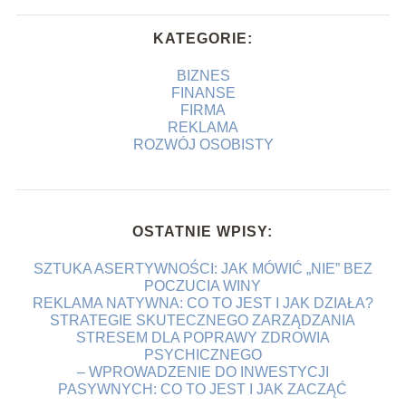
KATEGORIE:
BIZNES
FINANSE
FIRMA
REKLAMA
ROZWÓJ OSOBISTY
OSTATNIE WPISY:
SZTUKA ASERTYWNOŚCI: JAK MÓWIĆ „NIE” BEZ
POCZUCIA WINY
REKLAMA NATYWNA: CO TO JEST I JAK DZIAŁA?
STRATEGIE SKUTECZNEGO ZARZĄDZANIA
STRESEM DLA POPRAWY ZDROWIA
PSYCHICZNEGO
– WPROWADZENIE DO INWESTYCJI
PASYWNYCH: CO TO JEST I JAK ZACZĄĆ