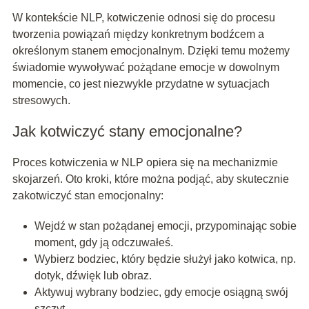
W kontekście NLP, kotwiczenie odnosi się do procesu
tworzenia powiązań między konkretnym bodźcem a
określonym stanem emocjonalnym. Dzięki temu możemy
świadomie wywoływać pożądane emocje w dowolnym
momencie, co jest niezwykle przydatne w sytuacjach
stresowych.
Jak kotwiczyć stany emocjonalne?
Proces kotwiczenia w NLP opiera się na mechanizmie
skojarzeń. Oto kroki, które można podjąć, aby skutecznie
zakotwiczyć stan emocjonalny:
Wejdź w stan pożądanej emocji, przypominając sobie
moment, gdy ją odczuwałeś.
Wybierz bodziec, który będzie służył jako kotwica, np.
dotyk, dźwięk lub obraz.
Aktywuj wybrany bodziec, gdy emocje osiągną swój
szczyt.