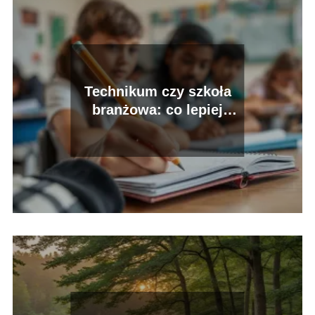
Technikum czy szkoła
branżowa: co lepiej
wybrać?