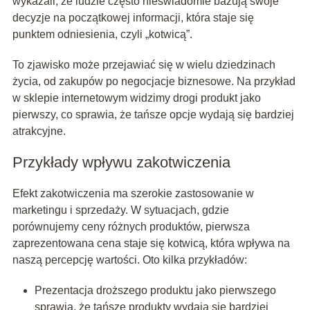
wykazali, że ludzie często nieświadomie bazują swoje
decyzje na początkowej informacji, która staje się
punktem odniesienia, czyli „kotwicą”.
To zjawisko może przejawiać się w wielu dziedzinach
życia, od zakupów po negocjacje biznesowe. Na przykład
w sklepie internetowym widzimy drogi produkt jako
pierwszy, co sprawia, że tańsze opcje wydają się bardziej
atrakcyjne.
Przykłady wpływu zakotwiczenia
Efekt zakotwiczenia ma szerokie zastosowanie w
marketingu i sprzedaży. W sytuacjach, gdzie
porównujemy ceny różnych produktów, pierwsza
zaprezentowana cena staje się kotwicą, która wpływa na
naszą percepcję wartości. Oto kilka przykładów:
Prezentacja droższego produktu jako pierwszego
sprawia, że tańsze produkty wydają się bardziej