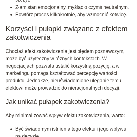
Złam stan emocjonalny, myśląc o czymś neutralnym.
Powtórz proces kilkakrotnie, aby wzmocnić kotwicę.
Korzyści i pułapki związane z efektem
zakotwiczenia
Chociaż efekt zakotwiczenia jest błędem poznawczym,
może być użyteczny w różnych kontekstach. W
negocjacjach pozwala ustalić korzystną pozycję, a w
marketingu pomaga kształtować percepcję wartości
produktu. Jednakże, nieuświadomione uleganie temu
efektowi może prowadzić do nieracjonalnych decyzji.
Jak unikać pułapek zakotwiczenia?
Aby minimalizować wpływ efektu zakotwiczenia, warto:
Być świadomym istnienia tego efektu i jego wpływu
na decyzje.